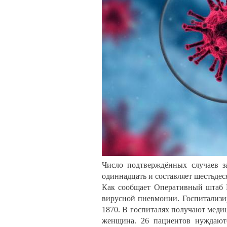
Число подтверждённых случаев з
одиннадцать и составляет шестьдес
Как сообщает Оперативный штаб К
вирусной пневмонии. Госпитализир
1870. В госпиталях получают меди
женщина. 26 пациентов нуждаютс