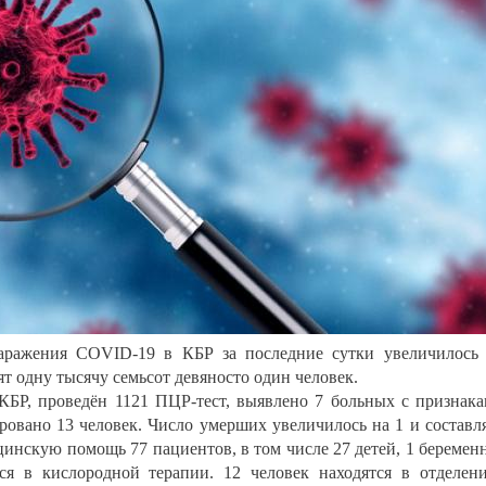
аражения COVID-19 в КБР за последние сутки увеличилось
ят одну тысячу семьсот девяносто один человек.
БР, проведён 1121 ПЦР-тест, выявлено 7 больных с признак
овано 13 человек. Число умерших увеличилось на 1 и составл
цинскую помощь 77 пациентов, в том числе 27 детей, 1 беремен
я в кислородной терапии. 12 человек находятся в отделен