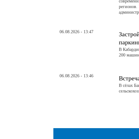
современн
регионов. 
администра
06.08.2026 - 13:47
Застро
паркин
В Кабарди
200 машин
06.08.2026 - 13:46
Встреч
В сёлах Б
сельскохо