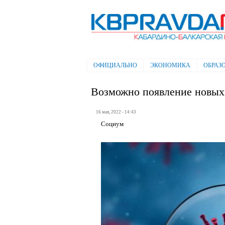
Электронная газета "Кабардино-
Балкарская правда"
ОФИЦИАЛЬНО
ЭКОНОМИКА
ОБРАЗ
Главное меню
Возможно появление новых
16 мая, 2022 - 14:43
Социум