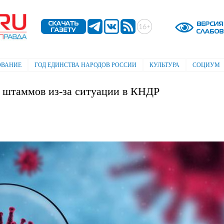
Перейти к
основному
содержанию
ОВАНИЕ
ГОД ЕДИНСТВА НАРОДОВ РОССИИ
КУЛЬТУРА
СОЦИУМ
 штаммов из-за ситуации в КНДР