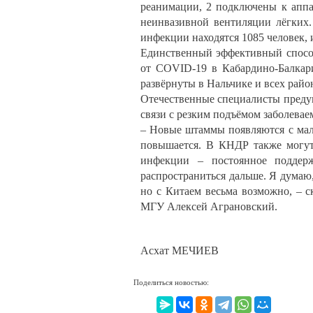
реанимации, 2 подключены к аппа
неинвазивной вентиляции лёгких
инфекции находятся 1085 человек, и
Единственный эффективный способ
от COVID-19 в Кабардино-Балкар
развёрнуты в Нальчике и всех райо
Отечественные специалисты преду
связи с резким подъёмом заболева
– Новые штаммы появляются с мал
повышается. В КНДР также могут
инфекции – постоянное поддерж
распространиться дальше. Я думаю,
но с Китаем весьма возможно, – с
МГУ Алексей Аграновский.
Асхат МЕЧИЕВ
Поделиться новостью: