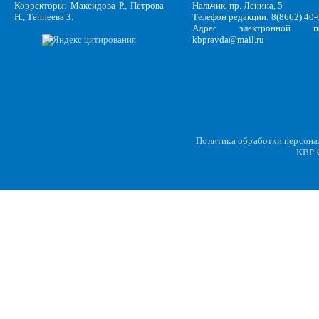
Корректоры: Максидова Р., Петрова
Нальчик, пр. Ленина, 5
Н., Теппеева З.
Телефон редакции: 8(8662) 40-
Адрес электронной по
kbpravda@mail.ru
Политика обработки персон
KBP
C