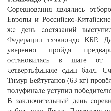
Соревнования являлись отбор
Европы и Российско-Китайские
же день состязаний выступил
Федерации тхэквондо КБР. Да
уверенно пройдя предвари
остановилась в шаге от 
четвертьфинале один балл. Сч
Тимур Бейтуганов (63 кг) провёл
полуфинале уступил победителю
В заключительный день соревн
побед, наш Денис Лантратов в