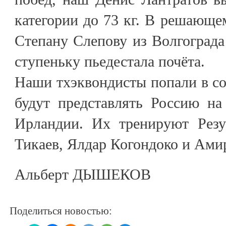
категории до 73 кг. В решающе
Степану Слепову из Волгограда
ступеньку пьедестала почёта.
Наши тхэквондисты попали в со
будут представлять Россию на
Ирландии. Их тренируют Резу
Тикаев, Ялдар Когондоко и Ами
Альберт ДЫШЕКОВ
Поделиться новостью: