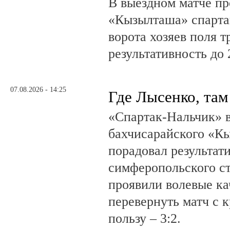
В выездном матче пр
«Кызылташа» спарта
ворота хозяев поля т
результативность до 
07.08.2026 - 14:25
Где Лысенко, там
«Спартак-Нальчик» в
бахчисарайского «К
порадовал результат
симферопольского ст
проявили волевые ка
перевернуть матч с 
пользу – 3:2.