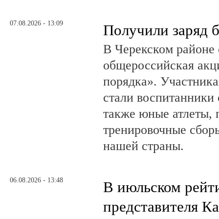
07.08.2026 - 13:09
Получили заряд 
В Черекском районе 
общероссийская акц
порядка». Участник
стали воспитанники 
также юные атлеты, 
тренировочные сборы
нашей страны.
06.08.2026 - 13:48
В июльском рейт
представителя К