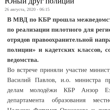
Юный друг полиции
26 августа, 2020 - 06:15
В МВД по КБР прошла межведомст
по реализации пилотного для реги
отрядов правоохранительной нап
полиции» и кадетских классов, с
ведомства.
Во встрече приняли участие минис
Василий Павлов, и.о. министра п
делам молодёжи КБР Анзор Еза
департамента образования местн