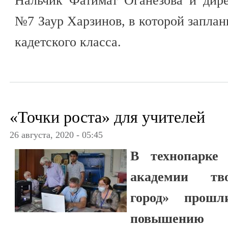
Нальчик Фатимат Оганезова и дир
№7 Заур Харзинов, в которой заплан
кадетского класса.
«Точки роста» для учителей
26 августа, 2020 - 05:45
В технопарке 
академии тв
город» прош
повышению 