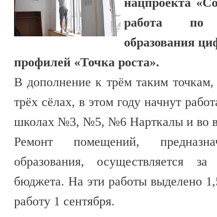
нацпроекта «С
работа по 
образования ци
профилей «Точка роста».
В дополнение к трём таким точкам,
трёх сёлах, в этом году начнут рабо
школах №3, №5, №6 Нарткалы и во в
Ремонт помещений, предназн
образования, осуществляется за
бюджета. На эти работы выделено 1,
работу 1 сентября.