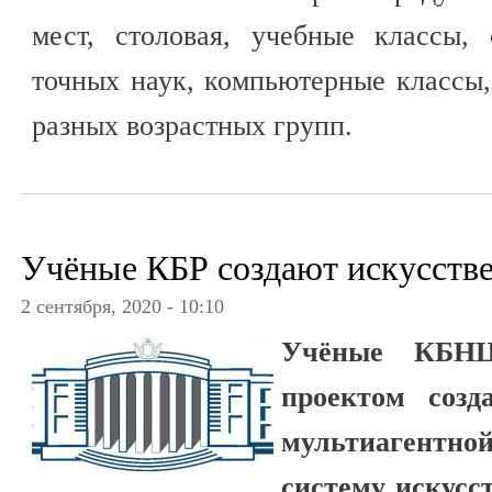
мест, столовая, учебные классы,
точных наук, компьютерные классы,
разных возрастных групп.
Учёные КБР создают искусств
2 сентября, 2020 - 10:10
Учёные КБНЦ
проектом созд
мультиагентно
систему искусст