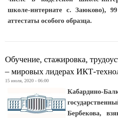
школе-интернате с. Заюково), 9
аттестаты особого образца.
Обучение, стажировка, трудоу
– мировых лидерах ИКТ-техно
15 июля, 2020 - 06:00
Кабардино-Бал
государственны
Бербекова, вз