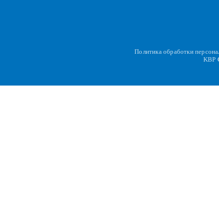
Политика обработки персон
KBP
C