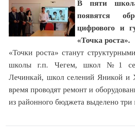
В пяти школа
появятся обр
цифрового и г
«Точка роста».
«Точки роста» станут структурным
школы г.п. Чегем, школ №1 се
Лечинкай, школ селений Яникой и 
время проводят ремонт и оборудован
из районного бюджета выделено три 