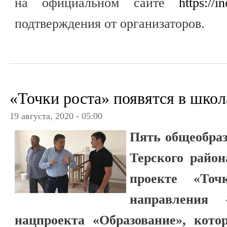
на официальном сайте
https://i
подтверждения от организаторов.
«Точки роста» появятся в школ
19 августа, 2020 - 05:00
Пять общеобра
Терского райо
проекте «То
направления 
нацпроекта «Образование», кото