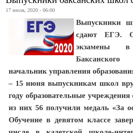
17 июля, 2020 - 06:00
Выпускники ш
сдают ЕГЭ. О
экзамены в
Баксанского
начальник управления образовани
– 15 июня выпускникам школ вру
году образовательные учреждения
из них 56 получили медаль «За о
Обучение в девятом классе заве
числе в кадетской школе-инте