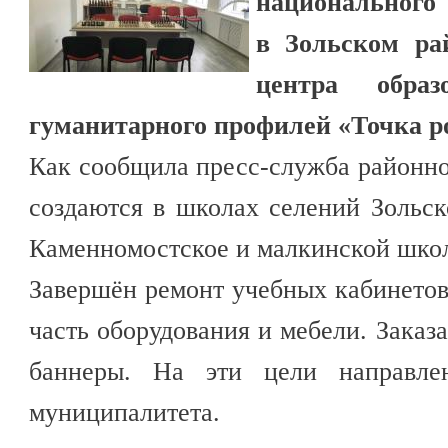
национального
в Зольском ра
центра обра
гуманитарного профилей «Точка р
Как сообщила пресс-служба районн
создаются в школах селений Зольс
Каменномостское и малкинской шко
Завершён ремонт учебных кабинетов
часть оборудования и мебели. Заказ
баннеры. На эти цели направле
муниципалитета.