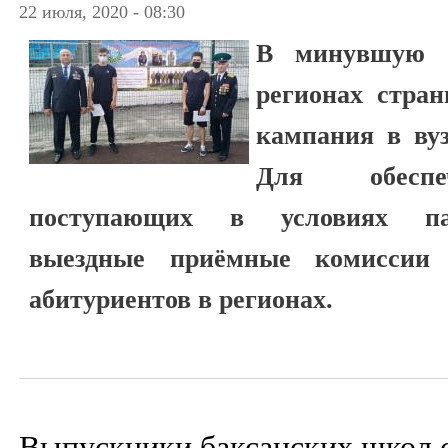
22 июля, 2020 - 08:30
В минувшую с
регионах стра
кампания в ву
Для обеспеч
поступающих в условиях па
выездные приёмные комиссии 
абитуриентов в регионах.
Выпускники баксанских школ 