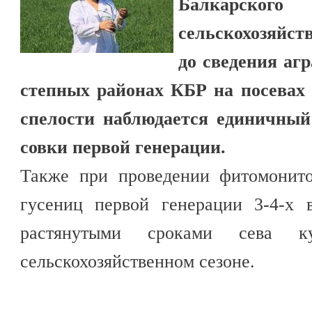
Балкарского 
сельскохозяйст
до сведения агр
степных районах КБР на посевах 
спелости наблюдается единичный
совки первой генерации.
Также при проведении фитомонито
гусениц первой генерации 3-4-х в
растянутыми сроками сева 
сельскохозяйственном сезоне.