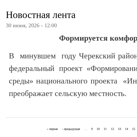
Новостная лента
30 июня, 2026 - 12:00
Формируется комфор
В минувшем году Черекский район 
федеральный проект «Формировани
среды» национального проекта «Ин
преображает сельскую местность.
« первая
‹ предыдущая
…
9
10
11
12
13
14
15
Страницы