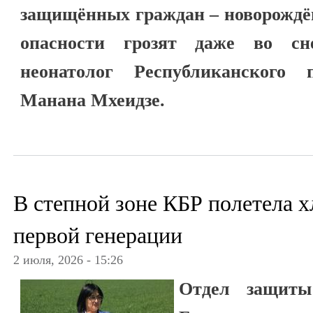
защищённых граждан – новорождё
опасности грозят даже во сне
неонатолог Республиканского 
Манана Мхеидзе.
В степной зоне КБР полетела х
первой генерации
2 июля, 2026 - 15:26
Отдел защиты