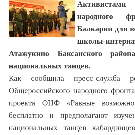
Активистам
народного ф
Балкарии для в
школы-инте
Атажукино Баксанского район
национальных танцев.
Как сообщила пресс-служба ре
Общероссийского народного фронта
проекта ОНФ «Равные возможно
бесплатно и предполагают изуче
национальных танцев кабардинце