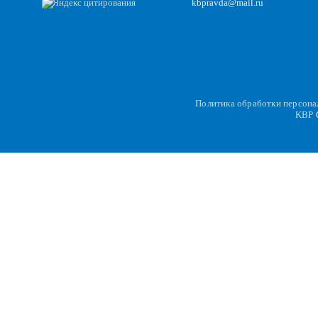
kbpravda@mail.ru
Политика обработки персон
KBP
C