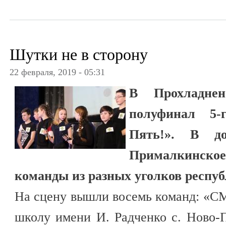
Шутки не в сторону
22 февраля, 2019 - 05:31
В Прохладне
полуфинал 5
Пять!». В д
Прималкинское
команды из разных уголков респу
На сцену вышли восемь команд: «
школу имени И. Радченко с. Ново-