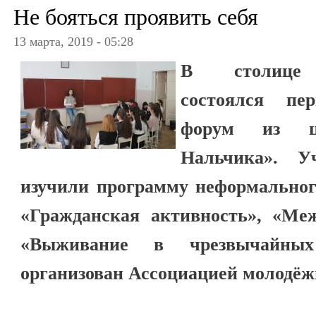
Не бояться проявить себя
13 марта, 2019 - 05:28
В столице К
состоялся пе
форум из ц
Нальчика». 
изучили программу неформальног
«Гражданская активность», «Ме
«Выживание в чрезвычайных
организован Ассоциацией молодёж