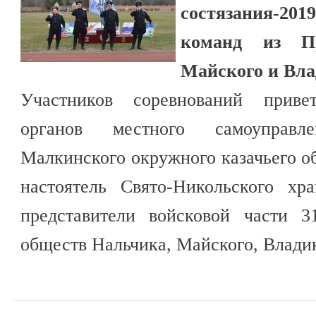
состязания-20
команд из Пр
Майского и Вла
Участников соревнований привет
органов местного самоуправл
Малкинского окружного казачьего 
настоятель Свято-Никольского х
представители войсковой части 3
обществ Нальчика, Майского, Владик