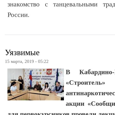
знакомство с танцевальными тра
России.
Уязвимые
15 марта, 2019 - 05:22
В Кабардино-
«Строит
антинаркотиче
акции «Сообщи
для первокурсников провели лекц