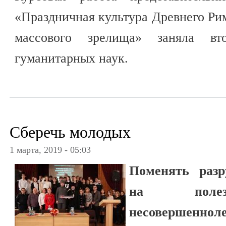
«Праздничная культура Древнего Рим
массового зрелища» заняла в
гуманитарных наук.
Сберечь молодых
1 марта, 2019 - 05:03
Поменять раз
на полез
несовершенн