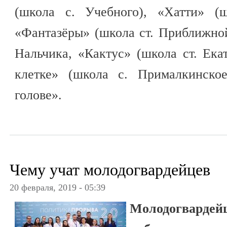
(школа с. Учебного), «Хатти» (
«Фантазёры» (школа ст. Приближно
Нальчика, «Кактус» (школа ст. Ека
клетке» (школа с. Прималкинско
голове».
Чему учат молодогвардейцев
20 февраля, 2019 - 05:39
Молодогвардей