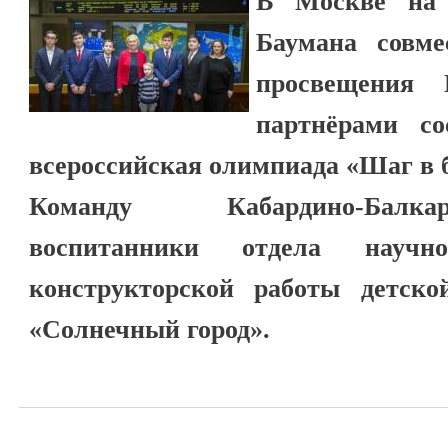
В Москве на
Баумана совме
просвещения
партнёрами со
всероссийская олимпиада «Шаг в 
Команду Кабардино-Балк
воспитанники отдела научно-
конструкторской работы детско
«Солнечный город».