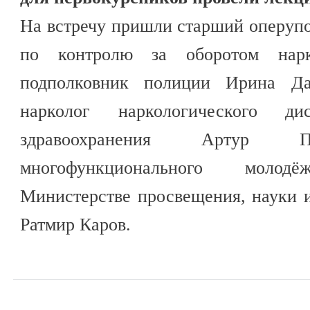
На встречу пришли старший оперуп
по контролю за оборотом на
подполковник полиции Ирина Дав
нарколог наркологического ди
здравоохранения Артур Па
многофункционального моло
Министерстве просвещения, науки 
Ратмир Каров.