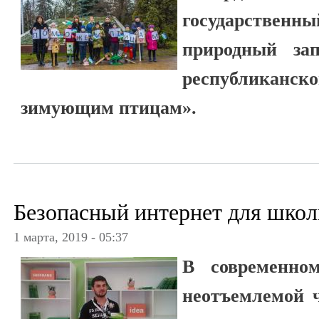
государстве
природный зап
республикан
зимующим птицам».
Безопасный интернет для шко
1 марта, 2019 - 05:37
В современно
неотъемлемой 