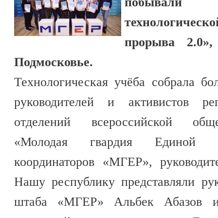
побывали 
технологичес
прорыва 2.0»,
Подмосковье.
Технологическая учёба собрала бо
руководителей и активистов р
отделений всероссийской обще
«Молодая гвардия Единой Р
координаторов «МГЕР», руководите
Нашу республику представляли рук
штаба «МГЕР» Альбек Абазов и