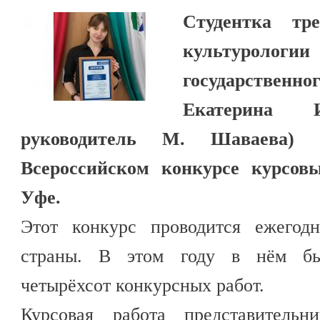
Студентка тр
культурологи
государственн
Екатерина И
руководитель М. Шаваева) 
Всероссийском конкурсе курсов
Уфе.
Этот конкурс проводится ежегод
страны. В этом году в нём бы
четырёхсот конкурсных работ.
Курсовая работа представительн