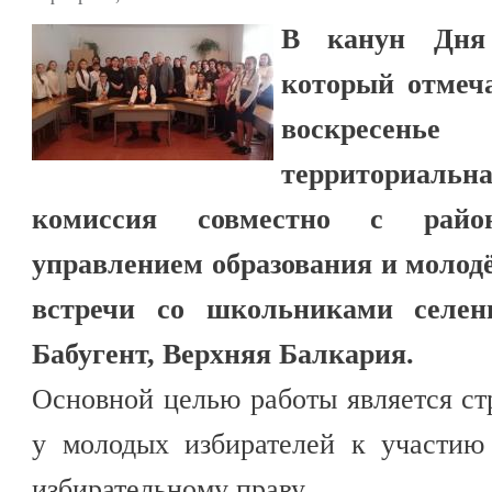
В канун Дня 
который отмеча
воскресенье
территориал
комиссия совместно с район
управлением образования и молод
встречи со школьниками селен
Бабугент, Верхняя Балкария.
Основной целью работы является ст
у молодых избирателей к участию
избирательному праву.