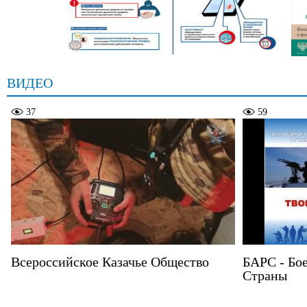
ВИДЕО
37
59
Всероссийское Казачье Общество
БАРС - Бо
Страны