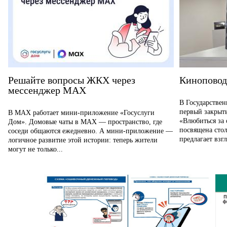
Решайте вопросы ЖКХ через
Киноповод
мессенджер MAX
В Государствен
первый закрыт
В MAX работает мини-приложение «Госуслуги
«Влюбиться за 
Дом». Домовые чаты в MAX — пространство, где
посвящена сто
соседи общаются ежедневно. А мини-приложение —
предлагает взгл
логичное развитие этой истории: теперь жители
могут не только...