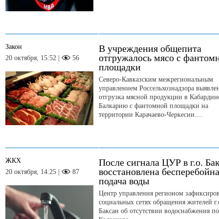
Закон
В учреждения общепита
отгружалось мясо с фантом
20 октября, 15:52 |
56
площадки
Северо-Кавказским межрегиональным
управлением Россельхознадзора выявле
отгрузка мясной продукции в Кабардин
Балкарию с фантомной площадки на
территории Карачаево-Черкесии....
ЖКХ
После сигнала ЦУР в г.о. Ба
восстановлена бесперебойн
20 октября, 14:25 |
87
подача воды
Центр управления регионом зафиксиров
социальных сетях обращения жителей г.
Баксан об отсутствии водоснабжения по