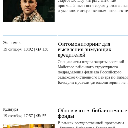
стартовало шоу «Игры с ИИ», где
приглашённые гости соревнуются в зна
и умениях с искусственным интеллекто
Экономика
Фитомониторинг для
выявления зимующих
19 октября, 18:02 |
138
вредителей
Специалисты отдела защиты растений
Майского районного структурного
подразделения филиала Российского
сельскохозяйственного центра по Кабар
Балкарии провели фитомониторинг на..
Культура
Обновляются библиотечные
фонды
19 октября, 17:57 |
55
В рамках государственной программы