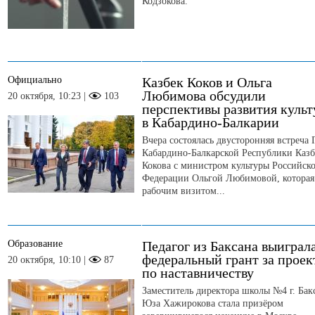
Кодзокова.
Официально
Казбек Коков и Ольга
Любимова обсудили
20 октября, 10:23 |
103
перспективы развития куль
в Кабардино-Балкарии
Вчера состоялась двусторонняя встреча 
Кабардино-Балкарской Республики Казб
Кокова с министром культуры Российск
Федерации Ольгой Любимовой, которая
рабочим визитом...
Образование
Педагог из Баксана выиграл
федеральный грант за проек
20 октября, 10:10 |
87
по наставничеству
Заместитель директора школы №4 г. Бак
Юза Хажирокова стала призёром