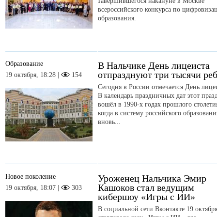
завершившегося накануне в Москве
всероссийского конкурса по цифровиза
образования.
Образование
В Нальчике День лицеиста
отпразднуют три тысячи ре
19 октября, 18:28 |
154
Сегодня в России отмечается День лице
В календарь праздничных дат этот праз
вошёл в 1990-х годах прошлого столети
когда в систему российского образовани
вновь...
Новое поколение
Уроженец Нальчика Эмир
Кашоков стал ведущим
19 октября, 18:07 |
303
кибершоу «Игры с ИИ»
В социальной сети Вконтакте 19 октябр