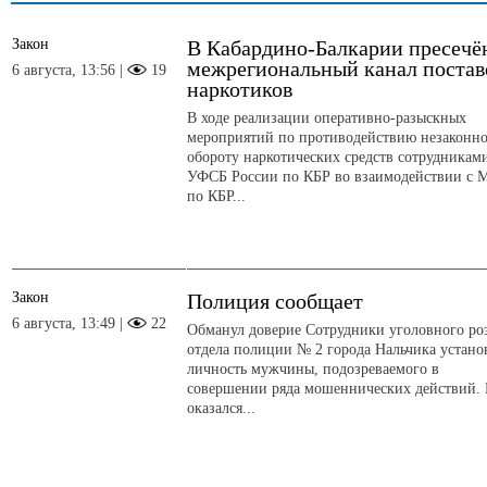
Закон
В Кабардино-Балкарии пресечё
межрегиональный канал постав
6 августа, 13:56 |
19
наркотиков
В ходе реализации оперативно-разыскных
мероприятий по противодействию незаконн
обороту наркотических средств сотрудникам
УФСБ России по КБР во взаимодействии с 
по КБР...
Закон
Полиция сообщает
6 августа, 13:49 |
22
Обманул доверие Сотрудники уголовного ро
отдела полиции № 2 города Нальчика устан
личность мужчины, подозреваемого в
совершении ряда мошеннических действий.
оказался...