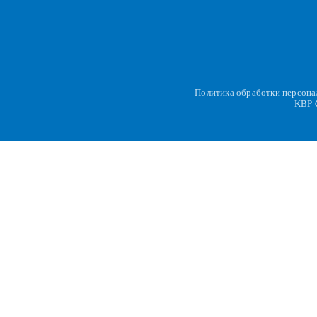
Политика обработки персон
KBP
C