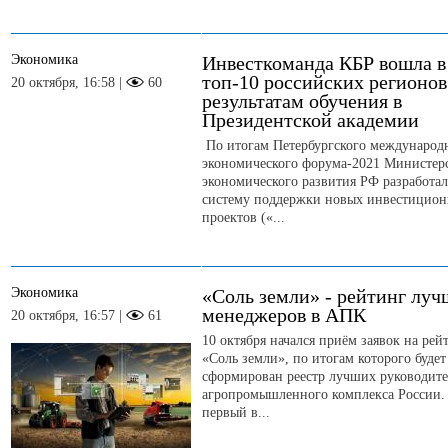
Экономика
Инвесткоманда КБР вошла в
топ-10 российских регионов
20 октября, 16:58 |
60
результатам обучения в
Президентской академии
По итогам Петербургского международ
экономического форума-2021 Министер
экономического развития РФ разработа
систему поддержки новых инвестицио
проектов («...
Экономика
«Соль земли» - рейтинг лу
менеджеров в АПК
20 октября, 16:57 |
61
10 октября начался приём заявок на рей
«Соль земли», по итогам которого будет
сформирован реестр лучших руководит
агропромышленного комплекса России.
первый в...