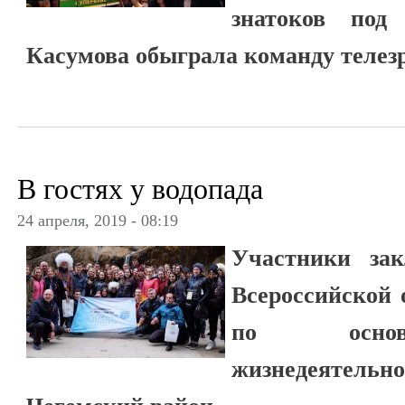
знатоков под
Касумова обыграла команду телезр
В гостях у водопада
24 апреля, 2019 - 08:19
Участники зак
Всероссийской
по основа
жизнедеяте