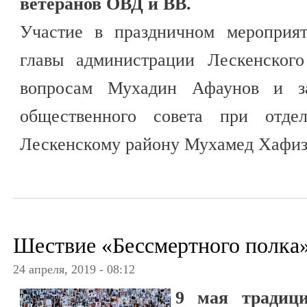
ветеранов ОВД и ВВ.
Участие в праздничном мероприят
главы администрации Лескенског
вопросам Мухадин Афаунов и зам
общественного совета при отд
Лескенскому району Мухамед Хафиз
Шествие «Бессмертного полка»
24 апреля, 2019 - 08:12
9 мая традици