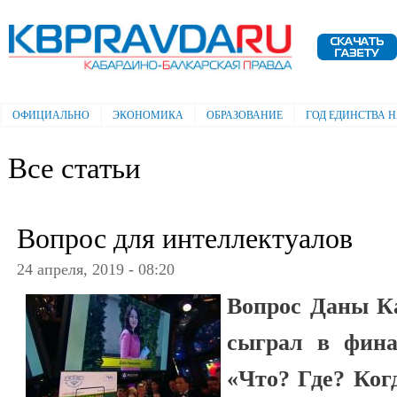
Пе
ос
Электронная газета "Кабардино-
со
Балкарская правда"
ОФИЦИАЛЬНО
ЭКОНОМИКА
ОБРАЗОВАНИЕ
ГОД ЕДИНСТВА 
Главное меню
Все статьи
Вопрос для интеллектуалов
24 апреля, 2019 - 08:20
Вопрос Даны К
сыграл в фина
«Что? Где? Ког