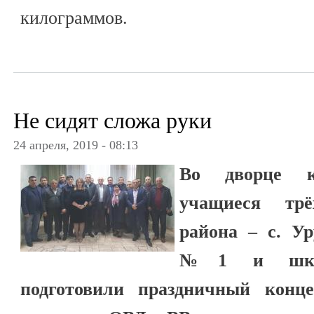
килограммов.
Не сидят сложа руки
24 апреля, 2019 - 08:13
Во дворце к
учащиеся тр
района – с. У
№1 и школ
подготовили праздничный конц