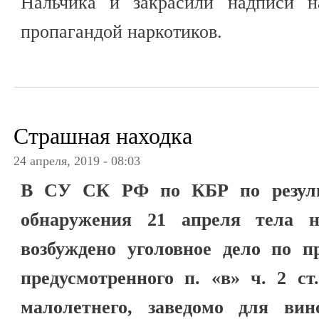
Нальчика и закрасили надписи н
пропагандой наркотиков.
Страшная находка
24 апреля, 2019 - 08:03
В СУ СК РФ по КБР по резуль
обнаружения 21 апреля тела н
возбуждено уголовное дело по п
предусмотренного п. «в» ч. 2 с
малолетнего, заведомо для вин