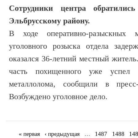
Сотрудники центра обратили
Эльбрусскому району.
В ходе оперативно-разыскных м
уголовного розыска отдела задер
оказался 36-летний местный житель
часть похищенного уже успел 
металлолома, сообщили в прес
Возбуждено уголовное дело.
« первая
‹ предыдущая
…
1487
1488
14