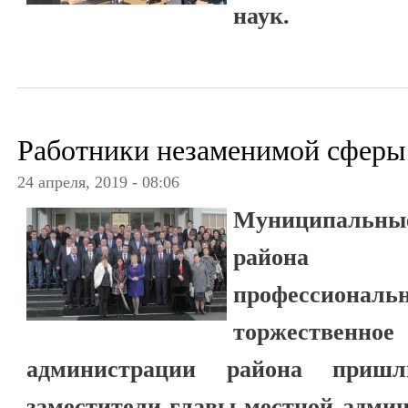
наук.
Работники незаменимой сферы
24 апреля, 2019 - 08:06
Муниципальные
района 
профессиона
торжественно
администрации района приш
заместители главы местной админ