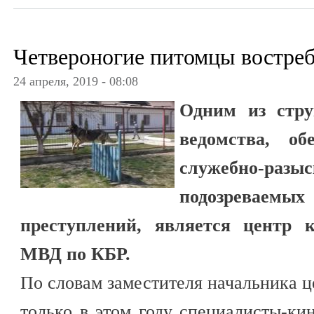
Четвероногие питомцы востре
24 апреля, 2019 - 08:08
Одним из стру
ведомства, об
служебно-разы
подозрева
преступлений, является центр 
МВД по КБР.
По словам заместителя начальника ц
только в этом году специалисты-ки