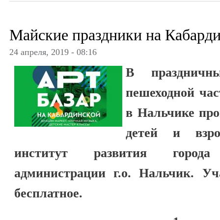
Майские праздники на Кабард
24 апреля, 2019 - 08:16
В праздничн
пешеходной ча
в Нальчике про
детей и взро
институт развития город
администрации г.о. Нальчик. Уч
бесплатное.