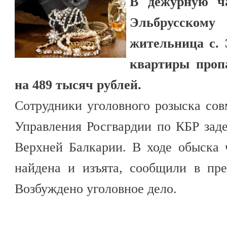
В дежурную ч
Эльбрусском
жительница с. 
квартиры проп
на 489 тысяч рублей.
Сотрудники уголовного розыска с
Управления Росгвардии по КБР зад
Верхней Балкарии. В ходе обыска
найдена и изъята, сообщили в пр
Возбуждено уголовное дело.