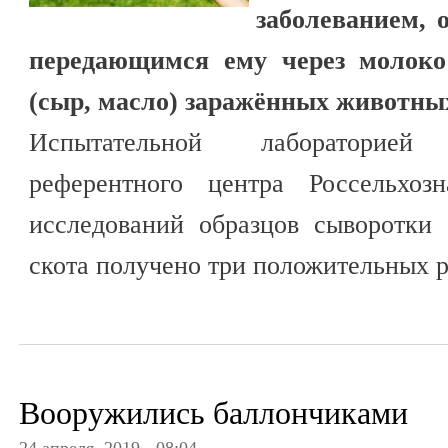
заболеванием, 
передающимся ему через молок
(сыр, масло) заражённых животны
Испытательной лабораторией К
референтного центра Россельхоз
исследований образцов сыворотки 
скота получено три положительных ре
Вооружились баллончиками
24 апреля, 2019 - 08:04