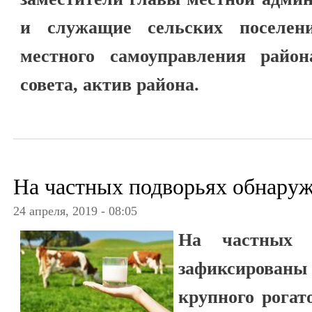
и служащие сельских поселени
местного самоуправления район
совета, актив района.
На частных подворьях обнаруж
24 апреля, 2019 - 08:05
На частных п
зафиксирова
крупного рогат