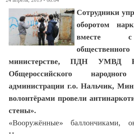
Сотрудники упр
оборотом на
вместе с 
обществен
министерстве, ПДН УМВД Р
Общероссийского народног
администрации г.о. Нальчик, Мин
волонтёрами провели антинаркот
стены».
«Вооружённые» баллончиками, 