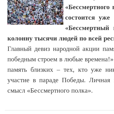
«Бессмертного 
состоится уже
«Бессмертный 
колонну тысячи людей по всей рес
Главный девиз народной акции па
победным строем в любые времена!».
память близких – тех, кто уже ни
участие в параде Победы. Личная
смысл «Бессмертного полка».