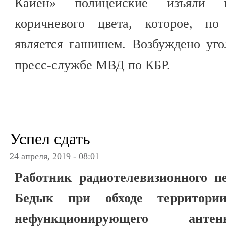
Кайен» полицейские изъяли п
коричневого цвета, которое, по
является гашишем. Возбуждено уго
пресс-службе МВД по КБР.
Успел сдать
24 апреля, 2019 - 08:01
Работник радиотелевизионного п
Бедык при обходе территори
нефункционирующего антен