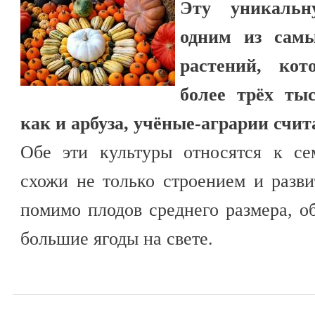
Эту уникальн
одним из самы
растений, кот
более трёх ты
как и арбуза, учёные-аграрии счит
Обе эти культуры относятся к се
схожи не только строением и разви
помимо плодов среднего размера, о
большие ягоды на свете.