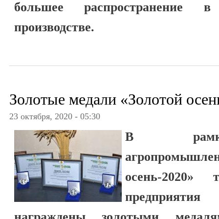
большее распространение в с
производстве.
Золотые медали «Золотой осен
23 октября, 2020 - 05:30
В рамка
агропромышлен
осень-2020» 
предприятия
награждены золотыми меда