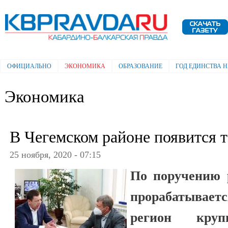
Пе
ос
Электронная газета "Кабардино-
со
Балкарская правда"
ОФИЦИАЛЬНО
ЭКОНОМИКА
ОБРАЗОВАНИЕ
ГОД ЕДИНСТВА 
Главное меню
Экономика
В Чегемском районе появится 
25 ноября, 2020 - 07:15
По поручению 
прорабатываетс
регион круп