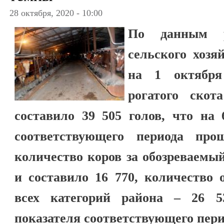
28 октября, 2020 - 10:00
По данным р
сельского хозя
на 1 октября
рогатого скот
составило 39 505 голов, что на
соответствующего периода про
количество коров за обозреваемый
и составило 16 770, количество 
всех категорий района – 26 
показателя соответствующего перио