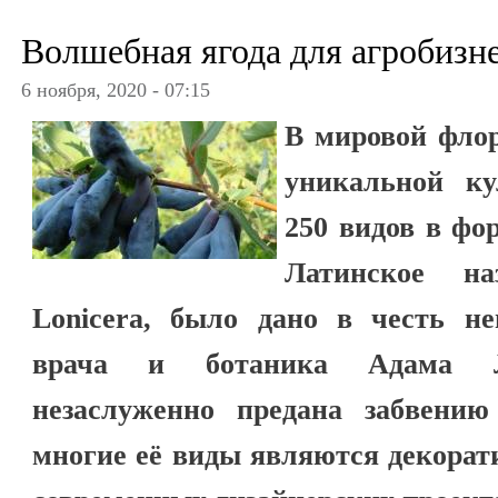
Волшебная ягода для агробизн
6 ноября, 2020 - 07:15
В мировой флор
уникальной ку
250 видов в фо
Латинское н
Lonicera, было дано в честь не
врача и ботаника Адама Л
незаслуженно предана забвению
многие её виды являются декорат