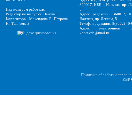
360017, КБР, г .Нальчик, пр. Л
Над номером работали:
5
Редактор по выпуску: Накова О.
Адрес редакции: 360017, КБ
Корректоры: Максидова Р., Петрова
Нальчик, пр. Ленина, 5
Н., Теппеева З.
Телефон редакции: 8(8662) 40-
Адрес электронной по
kbpravda@mail.ru
Политика обработки персон
KBP
C