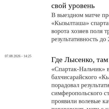
свой уровень
В выездном матче пр
«Кызылташа» спарта
ворота хозяев поля т
результативность до 
07.08.2026 - 14:25
Где Лысенко, там
«Спартак-Нальчик» в
бахчисарайского «К
порадовал результат
симферопольского ст
проявили волевые ка