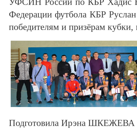
УФСИН России по КБР Хадис Б
Федерации футбола КБР Руслан
победителям и призёрам кубки,
Подготовила Ирэна ШКЕЖЕВА