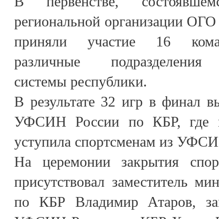
В первенстве, состоявше
региональной организации ОГ
приняли участие 16 коман
различные подразделения 
системы республики.
В результате 32 игр в финал
УФСИН России по КБР, где к
уступила спортсменам из УФСИ
На церемонии закрытия спор
присутствовал заместитель ми
по КБР Владимир Атаров, зам