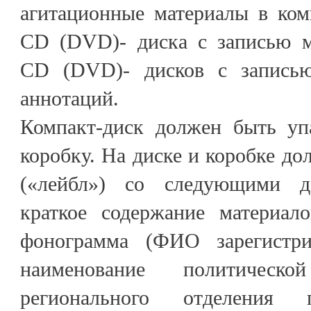
агитационные материалы в ком
CD (DVD)- диска с записью ма
CD (DVD)- дисков с записью 
аннотаций.
Компакт-диск должен быть уп
коробку. На диске и коробке д
(«лейбл») со следующими д
краткое содержание материал
фонограмма (ФИО зарегистрир
наименование политиче
регионального отделения п