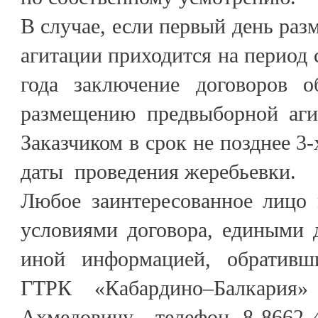
В случае, если первый день ра
агитации приходится на период с
года заключение договоров о
размещению предвыборной аги
Заказчиком в срок не позднее 3
даты проведения жеребьевки.
Любое заинтересованное лицо 
условиями договора, едиными д
иной информацией, обративш
ГТРК «Кабардино–Балкария»
Ахмедовичу , телефон, 8 8662 4