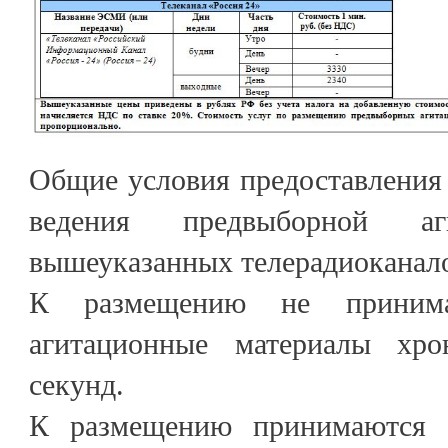
Общие условия предоставления
ведения предвыборной а
вышеуказанных телерадиоканал
К размещению не принима
агитационные материалы хр
секунд.
К размещению принимаются 