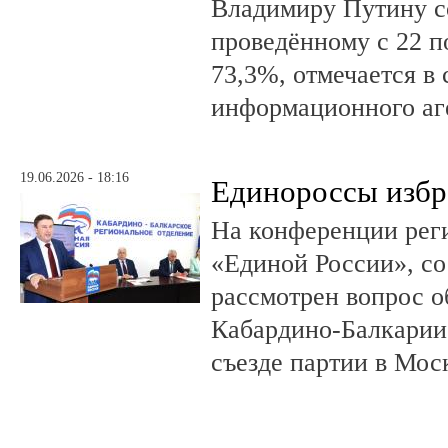
Владимиру Путину с
проведённому с 22 п
73,3%, отмечается в
информационного аг
19.06.2026 - 18:16
Единороссы избра
На конференции рег
«Единой России», со
рассмотрен вопрос о
Кабардино-Балкарии 
съезде партии в Мос