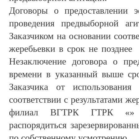
Договоры о предоставлении э
проведения предвыборной аги
Заказчиком на основании соотв
жеребьевки в срок не позднее 
Незаключение договора о пре
времени в указанный выше сро
Заказчика от использования
соответствии с результатами жер
филиал ВГТРК ГТРК «» п
распорядиться зарезервирован
по собственному усмотрению.