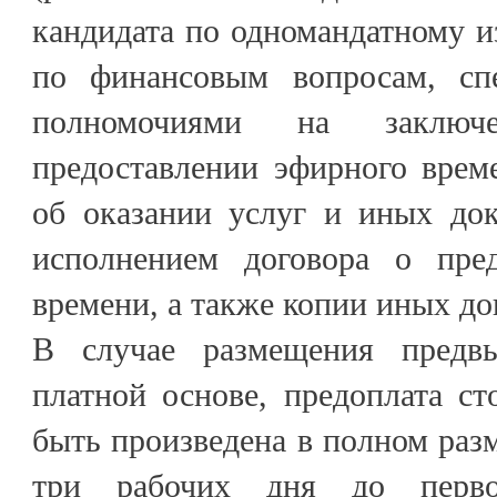
кандидата по одномандатному и
по финансовым вопросам, спе
полномочиями на заключ
предоставлении эфирного врем
об оказании услуг и иных док
исполнением договора о пред
времени, а также копии иных до
В случае размещения предв
платной основе, предоплата с
быть произведена в полном разм
три рабочих дня до перво