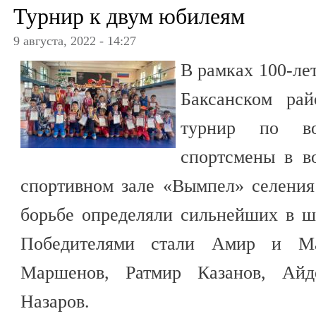
Турнир к двум юбилеям
9 августа, 2022 - 14:27
В рамках 100-ле
Баксанском ра
турнир по в
спортсмены в во
спортивном зале «Вымпел» селени
борьбе определяли сильнейших в ш
Победителями стали Амир и Ма
Маршенов, Ратмир Казанов, Ай
Назаров.