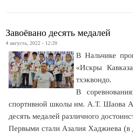
Завоёвано десять медалей
4 августа, 2022 - 12:20
В Нальчике про
«Искры Кавказ
тхэквондо.
В соревнования
спортивной школы им. А.Т. Шаова А
десять медалей различного достоинс
Первыми стали Азалия Хаджиева (в д