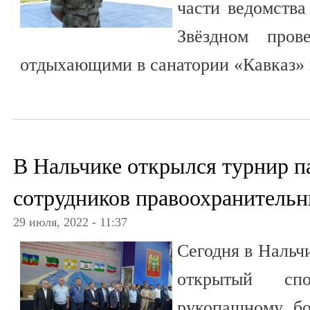
части ведомства
Звёздном пров
отдыхающими в санатории «Кавказ» 
В Нальчике открылся турнир 
сотрудников правоохранительн
29 июля, 2022 - 11:37
Сегодня в Нальч
открытый сп
рукопашному б