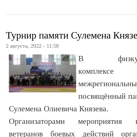
Турнир памяти Сулемена Княз
2 августа, 2022 - 11:58
В физкульту
комплексе
межрегиональ
посвящённый па
Сулемена Олиевича Князева.
Организаторами мероприятия 
ветеранов боевых действий орг