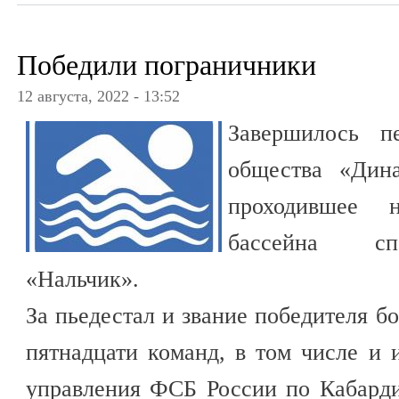
Победили пограничники
12 августа, 2022 - 13:52
Завершилось пе
общества «Дин
проходившее н
бассейна сп
«Нальчик».
За пьедестал и звание победителя б
пятнадцати команд, в том числе и
управления ФСБ России по Кабарди