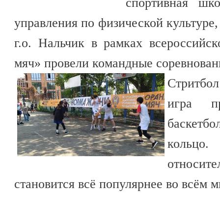
спортивная шк
управления по физической культуре,
г.о. Нальчик в рамках всероссийс
мяч» провели командные соревнован
Стритбо
игра п
баскетб
кольцо.
относите
становится всё популярнее во всём м