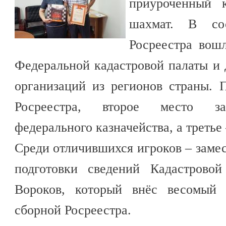
приуроченный 
шахмат. В со
Росреестра вошл
Федеральной кадастровой палаты и
организаций из регионов страны. 
Росреестра, второе место зав
федерального казначейства, а третье
Среди отличившихся игроков – замес
подготовки сведений Кадастрово
Вороков, который внёс весомый
сборной Росреестра.