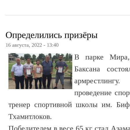
Определились призёры
16 августа, 2022 - 13:40
В парке Мира,
Баксана состо
армрестлинг
проведение спор
тренер спортивной школы им. Биф
Тхамитлоков.
Победителем в весе 65 кг стал Азама