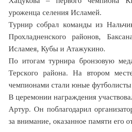
Хацукова – первого чемпиона 
уроженца селения Исламей.
Турнир собрал команды из Нальчик
Прохладненского районов, Баксан
Исламея, Кубы и Атажукино.
По итогам турнира бронзовую мед
Терского района. На втором мест
чемпионами стали юные футболисты 
В церемонии награждения участвов
Артур. Он поблагодарил организато
за внимание, оказанное памяти его о