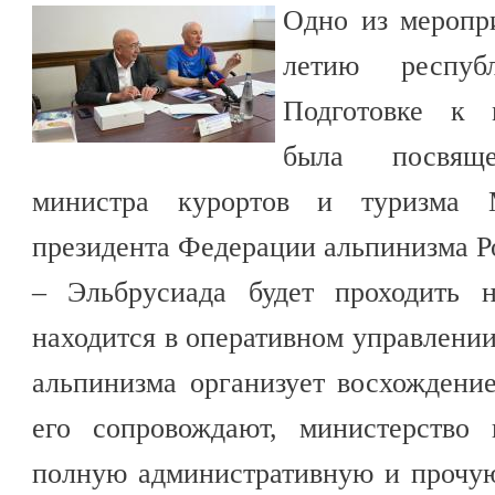
Одно из меропр
летию респуб
Подготовке к 
была посвяще
министра курортов и туризма 
президента Федерации альпинизма Р
– Эльбрусиада будет проходить н
находится в оперативном управлени
альпинизма организует восхождени
его сопровождают, министерство 
полную административную и прочую