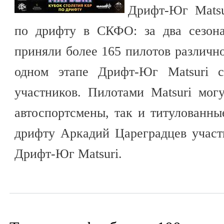
Дрифт-Юг Mats
по дрифту в СКФО: за два сезона
приняли более 165 пилотов различно
одном этапе Дрифт-Юг Matsuri с
участников. Пилотами Matsuri мог
автоспортсмены, так и титулованн
дрифту Аркадий Цареградцев участ
Дрифт-Юг Matsuri.