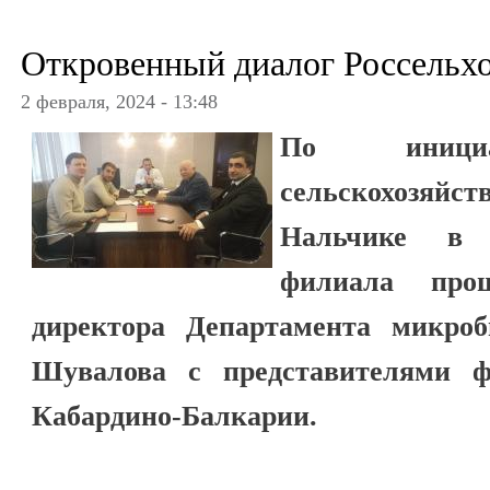
Откровенный диалог Россельхо
2 февраля, 2024 - 13:48
По инициа
сельскохозяй
Нальчике в 
филиала про
директора Департамента микро
Шувалова с представителями ф
Кабардино-Балкарии.