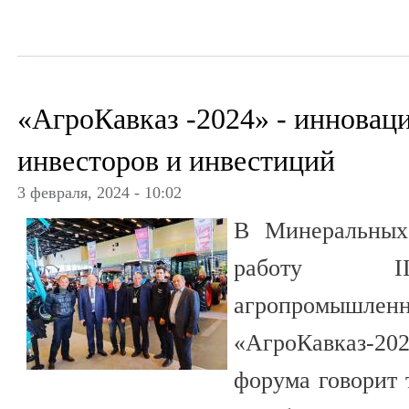
«АгроКавказ -2024» - инновац
инвесторов и инвестиций
3 февраля, 2024 - 10:02
В Минеральных
работу II
агропромы
«АгроКавказ-2
форума говорит 