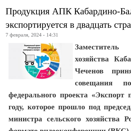
Продукция АПК Кабардино-Ба
экспортируется в двадцать стр
7 февраля, 2024 - 14:31
Заместитель
хозяйства Каб
Чеченов прин
совещания п
федерального проекта «Экспорт 
году, которое прошло под предсе
министра сельского хозяйства Р
формате видеоконференции (ВКС).