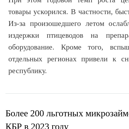
товары ускорился. В частности, быс
Из-за произошедшего летом ослаб
издержки птицеводов на препар
оборудование. Кроме того, вспы
отдельных регионах привели к с
республику.
Более 200 льготных микрозайм
КБР в 2023 году