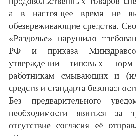
продовольственных товаров сп
а в настоящее время не в
обезвреживающие средства. Св
«Раздолье» нарушило требован
РФ и приказа Минздравс
утверждении типовых норм
работникам смывающих и (и
средств и стандарта безопасност
Без предварительного увед
необходимости явиться за 
отсутствие согласия её отпр