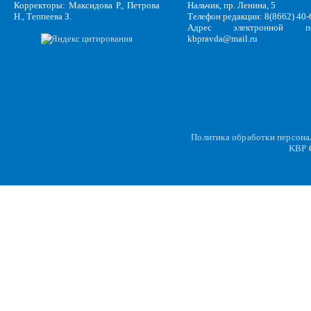
Корректоры: Максидова Р., Петрова
Нальчик, пр. Ленина, 5
Н., Теппеева З.
Телефон редакции: 8(8662) 40-
Адрес электронной по
kbpravda@mail.ru
Политика обработки персон
KBP
C