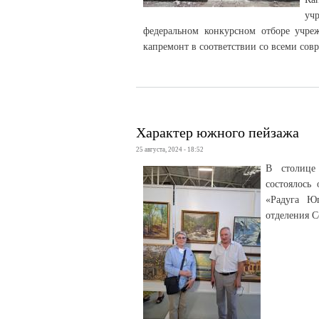
уч
федеральном конкурсном отборе учр
капремонт в соответствии со всеми со
Характер южного пейзажа
25 августа, 2024 - 18:52
В столице 
состоялось
«Радуга Юг
отделения 