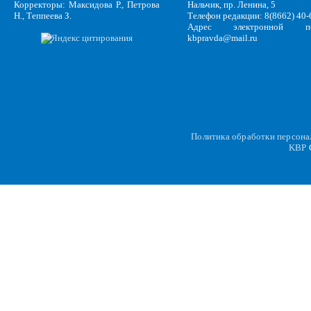
Корректоры: Максидова Р., Петрова
Нальчик, пр. Ленина, 5
Н., Теппеева З.
Телефон редакции: 8(8662) 40-
Адрес электронной по
kbpravda@mail.ru
Политика обработки персон
KBP
C