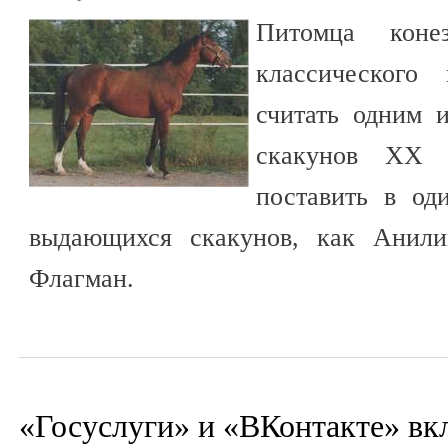
Питомца конез
классического
считать одним 
скакунов XX 
поставить в од
выдающихся скакунов, как Анилин
Флагман.
«Госуслуги» и «ВКонтакте» вк