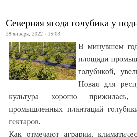
Северная ягода голубика у по
28 января, 2022 - 15:03
В минувшем год
площади промыш
голубикой, увел
Новая для респ
культура хорошо прижилась
промышленных плантаций голубик
гектаров.
Как отмечают аграрии, климатиче