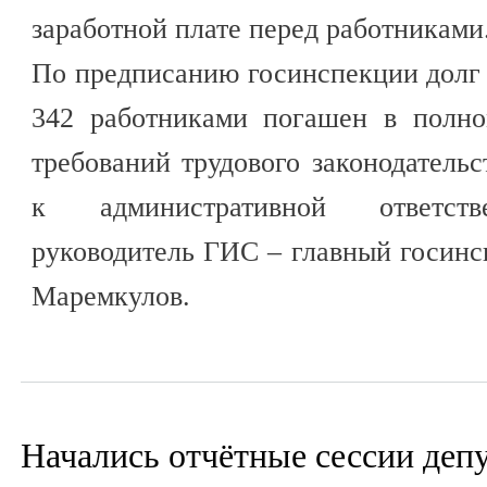
заработной плате перед работниками
По предписанию госинспекции долг в
342 работниками погашен в полно
требований трудового законодатель
к административной ответств
руководитель ГИС – главный госинс
Маремкулов.
Начались отчётные сессии деп