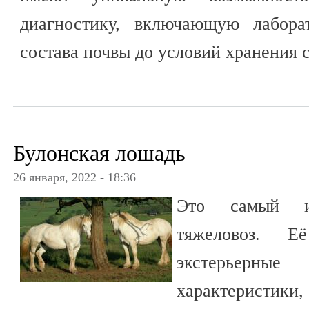
диагностику, включающую лабора
состава почвы до условий хранения 
Булонская лошадь
26 января, 2022 - 18:36
Это самый из
тяжеловоз. Е
экстерьерн
характеристики,