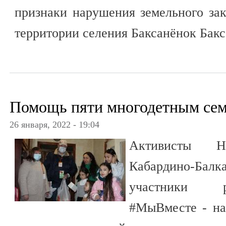
признаки нарушения земельного зак
территории селения Баксанёнок Бакс
Помощь пяти многодетным се
26 января, 2022 - 19:04
Активисты Н
Кабардино-Бал
участники р
#МыВместе - на