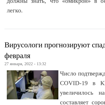
должны знать, что «омикрон» в о
легко.
Вирусологи прогнозируют спад
февраля
27 января, 2022 - 13:32
Число подтвержд
COVID-19 в КБ
увеличилось н
составляет соро