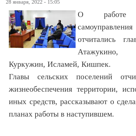
28 января, 2022 - 15:05
О работе 
самоуправле
отчитались гл
Атажукино,
Куркужин, Исламей, Кишпек.
Главы сельских поселений отч
жизнеобеспечения территории, ис
иных средств, рассказывают о сдел
планах работы в наступившем.