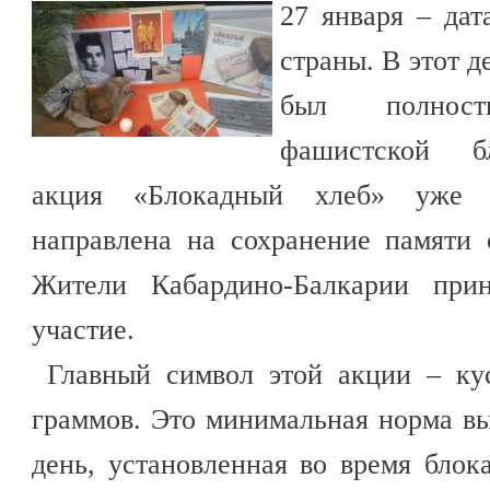
27 января – дат
страны. В этот д
был полнос
фашистской бл
акция «Блокадный хлеб» уже 
направлена на сохранение памяти 
Жители Кабардино-Балкарии при
участие.
Главный символ этой акции – кус
граммов. Это минимальная норма вы
день, установленная во время блок