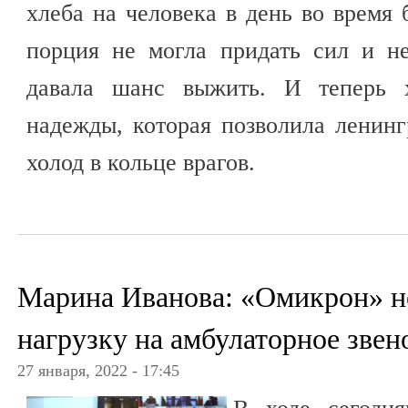
хлеба на человека в день во время 
порция не могла придать сил и не
давала шанс выжить. И теперь 
надежды, которая позволила ленин
холод в кольце врагов.
Марина Иванова: «Омикрон» н
нагрузку на амбулаторное звен
27 января, 2022 - 17:45