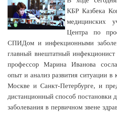
В ходе сегодн
КБР Казбека Ко
медицинских у
Центра по про
СПИДом и инфекционными заболев
главный внештатный инфекционис
профессор Марина Иванова сосла
опыт и анализ развития ситуации в 
Москве и Санкт-Петербурге, и пр
дистанционный способ постановки д
заболевания в первичном звене здр