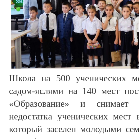
Школа на 500 ученических ме
садом-яслями на 140 мест пос
«Образование» и снимает 
недостатка ученических мест 
который заселен молодыми сем