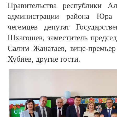
Правительства республики А
администрации района Юра 
чегемцев депутат Государст
Шхагошев, заместитель предсе
Салим Жанатаев, вице-премьер
Хубиев, другие гости.