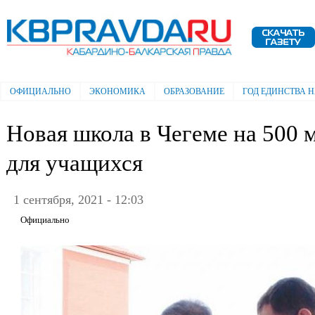
Пе
ос
Электронная газета "Кабардино-
со
Балкарская правда"
ОФИЦИАЛЬНО
ЭКОНОМИКА
ОБРАЗОВАНИЕ
ГОД ЕДИНСТВА 
Главное меню
Новая школа в Чегеме на 500 
для учащихся
1 сентября, 2021 - 12:03
Официально