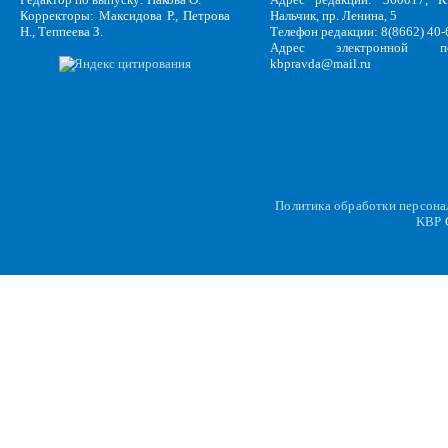
Корректоры: Максидова Р., Петрова
Нальчик, пр. Ленина, 5
Н., Теппеева З.
Телефон редакции: 8(8662) 40-
Адрес электронной по
kbpravda@mail.ru
Политика обработки персон
KBP
C